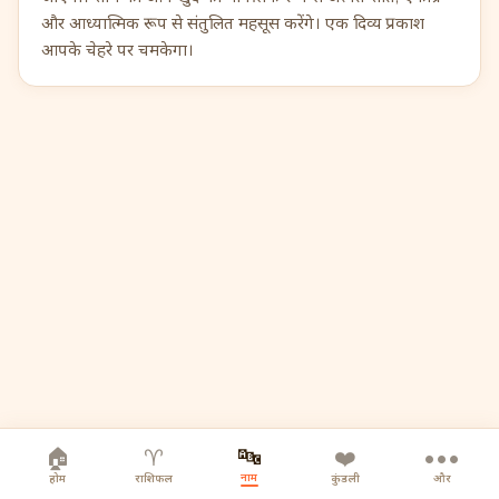
और आध्यात्मिक रूप से संतुलित महसूस करेंगे। एक दिव्य प्रकाश
आपके चेहरे पर चमकेगा।
🔤
🏠
♈
❤️
•••
नाम
होम
राशिफल
कुंडली
और