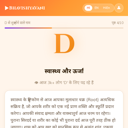
▶
BhavishyaVani
👤
HI
EN
HiEn
D से शुरू होने वाले नाम
पृष्ठ 4/10
D
स्वास्थ्य और ऊर्जा
👁️
आज 3k+ लोग 'D' के लिए पढ़ रहे हैं
स्वास्थ्य के दृष्टिकोण से आज आपका मूलाधार चक्र (Root) अत्यधिक
सक्रिय है, जो आपके शरीर को एक नई प्राण शक्ति और स्फूर्ति प्रदान
करेगा। आपकी संवाद क्षमता और वाक्चातुर्य आज चरम पर रहेगा।
पुराना सिरदर्द या शरीर का कोई भी पुराना दर्द आज पूरी तरह ठीक हो
जाएगा। शाम को आप खुद को मानसिक रूप से अत्यंत शांत, एकाग्र