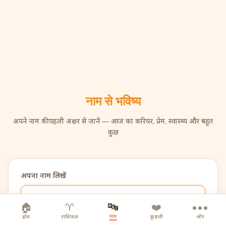
नाम से भविष्य
अपने नाम की पहली अक्षर से जानें — आज का करियर, प्रेम, स्वास्थ्य और बहुत
कुछ
अपना नाम लिखें
🔤
🏠
♈
❤️
•••
नाम
होम
राशिफल
कुंडली
और