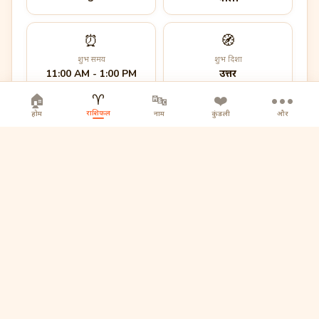
⏰
🧭
शुभ समय
शुभ दिशा
11:00 AM - 1:00 PM
उत्तर
♈
🏠
🔤
❤️
•••
राशिफल
होम
नाम
कुंडली
और
आज का मंत्र
ॐ नमः शिवाय
🪐
बृहस्पति का शुभ प्रभाव आज विशेष रूप से सक्रिय है।
🔮
कल का झलक
कल का दिन आपके लिए एक बड़ा सरप्राइज लेकर आने वाला है...
कल वापस आएं पूरा पढ़ने के लिए 📅