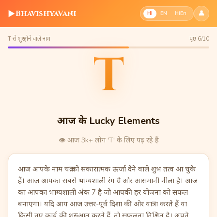
▶
BhavishyaVani
👤
HI
EN
HiEn
T से शुरू होने वाले नाम
पृष्ठ 6/10
T
आज के Lucky Elements
👁️
आज 3k+ लोग 'T' के लिए पढ़ रहे हैं
आज आपके नाम चक्र को सकारात्मक ऊर्जा देने वाले शुभ तत्व आ चुके
हैं। आज आपका सबसे भाग्यशाली रंग ग्रे और आसमानी नीला है। आज
का आपका भाग्यशाली अंक 7 है जो आपकी हर योजना को सफल
बनाएगा। यदि आप आज उत्तर-पूर्व दिशा की ओर यात्रा करते हैं या
किसी नए कार्य की शुरुआत करते हैं, तो सफलता निश्चित है। अपने