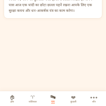
पास आज एक चांदी का छोटा छल्ला पहनें रखना आपके लिए एक
सुरक्षा कवच और धन-आकर्षक यंत्र का काम करेगा।
🔤
🏠
♈
❤️
•••
नाम
होम
राशिफल
कुंडली
और