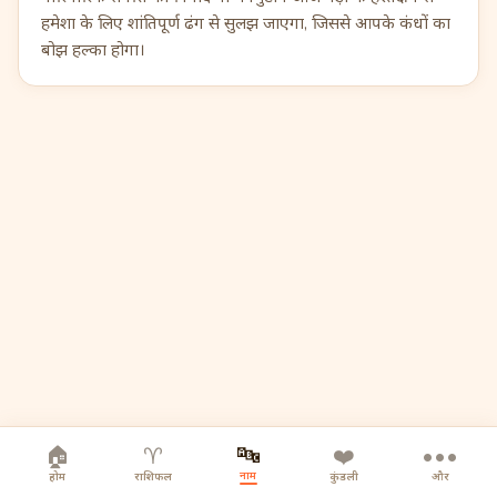
हमेशा के लिए शांतिपूर्ण ढंग से सुलझ जाएगा, जिससे आपके कंधों का
बोझ हल्का होगा।
🔤
🏠
♈
❤️
•••
नाम
होम
राशिफल
कुंडली
और