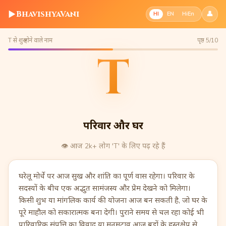
▶
BhavishyaVani
👤
HI
EN
HiEn
T से शुरू होने वाले नाम
पृष्ठ 5/10
T
परिवार और घर
👁️
आज 2k+ लोग 'T' के लिए पढ़ रहे हैं
घरेलू मोर्चे पर आज सुख और शांति का पूर्ण वास रहेगा। परिवार के
सदस्यों के बीच एक अद्भुत सामंजस्य और प्रेम देखने को मिलेगा।
किसी शुभ या मांगलिक कार्य की योजना आज बन सकती है, जो घर के
पूरे माहौल को सकारात्मक बना देगी। पुराने समय से चल रहा कोई भी
पारिवारिक संपत्ति का विवाद या मनमुटाव आज बड़ों के हस्तक्षेप से