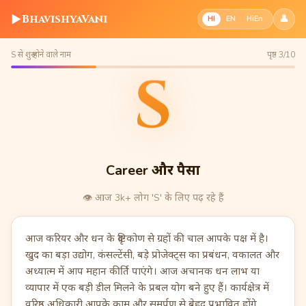
▶
BhavishyaVani
👤
HI
EN
HiEn
S से शुरू होने वाले नाम
पृष्ठ 3/10
S
Career और पैसा
👁️
आज 3k+ लोग 'S' के लिए पढ़ रहे हैं
आज करियर और धन के दृष्टिकोण से ग्रहों की चाल आपके पक्ष में है।
खुद का बड़ा उद्योग, कंसल्टेंसी, बड़े प्रोजेक्ट्स का प्रबंधन, वकालत और
अध्यात्म में आप महान कीर्ति पाएंगे। आज अचानक धन लाभ या
व्यापार में एक बड़ी डील मिलने के प्रबल योग बने हुए हैं। कार्यक्षेत्र में
वरिष्ठ अधिकारी आपके काम और समर्पण से बेहद प्रभावित होंगे,