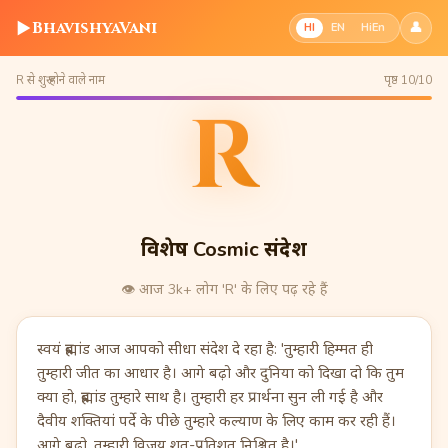
▶
BhavishyaVani
👤
HI
EN
HiEn
R से शुरू होने वाले नाम
पृष्ठ 10/10
R
विशेष Cosmic संदेश
👁️
आज 3k+ लोग 'R' के लिए पढ़ रहे हैं
स्वयं ब्रह्मांड आज आपको सीधा संदेश दे रहा है: 'तुम्हारी हिम्मत ही
तुम्हारी जीत का आधार है। आगे बढ़ो और दुनिया को दिखा दो कि तुम
क्या हो, ब्रह्मांड तुम्हारे साथ है। तुम्हारी हर प्रार्थना सुन ली गई है और
दैवीय शक्तियां पर्दे के पीछे तुम्हारे कल्याण के लिए काम कर रही हैं।
आगे बढ़ो, तुम्हारी विजय शत-प्रतिशत निश्चित है।'