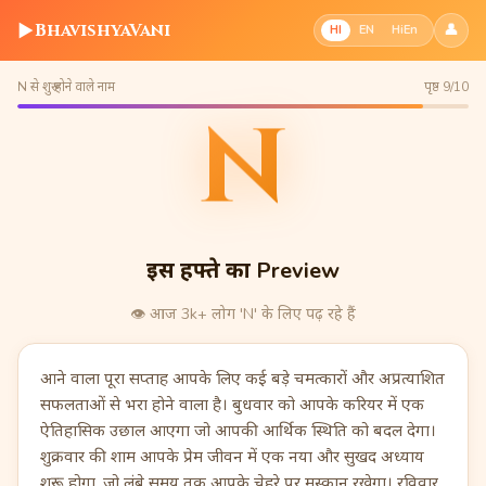
▶
BhavishyaVani
👤
HI
EN
HiEn
N से शुरू होने वाले नाम
पृष्ठ 9/10
N
इस हफ्ते का Preview
👁️
आज 3k+ लोग 'N' के लिए पढ़ रहे हैं
आने वाला पूरा सप्ताह आपके लिए कई बड़े चमत्कारों और अप्रत्याशित
सफलताओं से भरा होने वाला है। बुधवार को आपके करियर में एक
ऐतिहासिक उछाल आएगा जो आपकी आर्थिक स्थिति को बदल देगा।
शुक्रवार की शाम आपके प्रेम जीवन में एक नया और सुखद अध्याय
शुरू होगा, जो लंबे समय तक आपके चेहरे पर मुस्कान रखेगा। रविवार