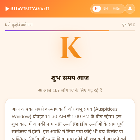
▶
BhavishyaVani
👤
HI
EN
HiEn
K से शुरू होने वाले नाम
पृष्ठ 8/10
K
शुभ समय आज
👁️
आज 1k+ लोग 'K' के लिए पढ़ रहे हैं
आज आपका सबसे कल्याणकारी और शंभू समय (Auspicious
Window) दोपहर 11:30 AM से 1:00 PM के बीच रहेगा। इस
शुभ काल में आपकी नाम चक्र ऊर्जा ब्रह्मांडीय ऊर्जाओं के साथ पूर्ण
सामंजस्य में होगी। इस अवधि में लिया गया कोई भी बड़ा वित्तीय या
व्यक्तिगत निर्णय और शुरू किया गया कोई भी शुभ कार्य आपको कई