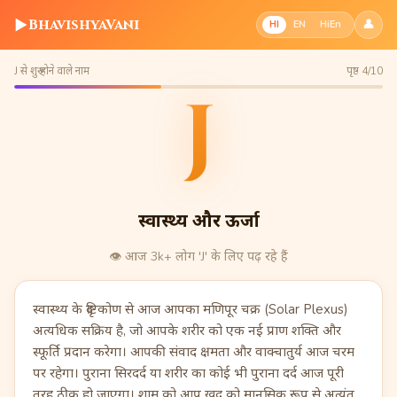
▶
BhavishyaVani
👤
HI
EN
HiEn
J से शुरू होने वाले नाम
पृष्ठ 4/10
J
स्वास्थ्य और ऊर्जा
👁️
आज 3k+ लोग 'J' के लिए पढ़ रहे हैं
स्वास्थ्य के दृष्टिकोण से आज आपका मणिपूर चक्र (Solar Plexus)
अत्यधिक सक्रिय है, जो आपके शरीर को एक नई प्राण शक्ति और
स्फूर्ति प्रदान करेगा। आपकी संवाद क्षमता और वाक्चातुर्य आज चरम
पर रहेगा। पुराना सिरदर्द या शरीर का कोई भी पुराना दर्द आज पूरी
तरह ठीक हो जाएगा। शाम को आप खुद को मानसिक रूप से अत्यंत