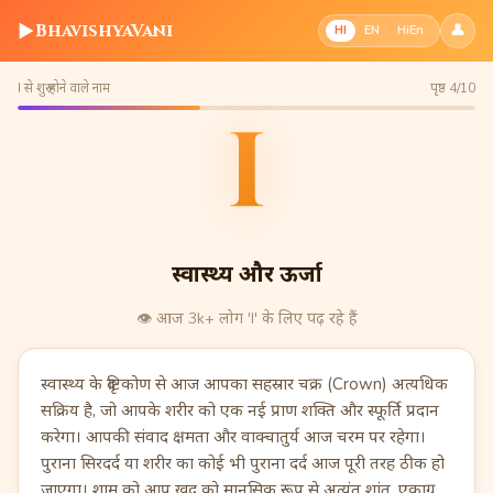
▶
BhavishyaVani
👤
HI
EN
HiEn
I से शुरू होने वाले नाम
पृष्ठ 4/10
I
स्वास्थ्य और ऊर्जा
👁️
आज 3k+ लोग 'I' के लिए पढ़ रहे हैं
स्वास्थ्य के दृष्टिकोण से आज आपका सहस्रार चक्र (Crown) अत्यधिक
सक्रिय है, जो आपके शरीर को एक नई प्राण शक्ति और स्फूर्ति प्रदान
करेगा। आपकी संवाद क्षमता और वाक्चातुर्य आज चरम पर रहेगा।
पुराना सिरदर्द या शरीर का कोई भी पुराना दर्द आज पूरी तरह ठीक हो
जाएगा। शाम को आप खुद को मानसिक रूप से अत्यंत शांत, एकाग्र