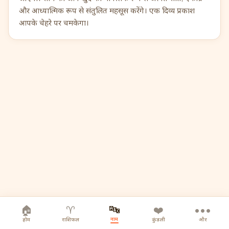
और आध्यात्मिक रूप से संतुलित महसूस करेंगे। एक दिव्य प्रकाश
आपके चेहरे पर चमकेगा।
🔤
🏠
♈
❤️
•••
नाम
होम
राशिफल
कुंडली
और