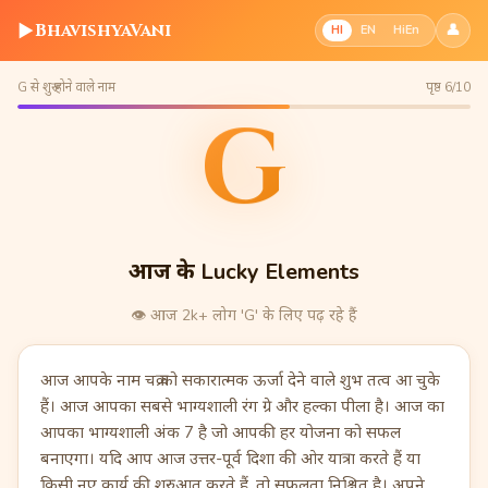
▶
BhavishyaVani
👤
HI
EN
HiEn
G से शुरू होने वाले नाम
पृष्ठ 6/10
G
आज के Lucky Elements
👁️
आज 2k+ लोग 'G' के लिए पढ़ रहे हैं
आज आपके नाम चक्र को सकारात्मक ऊर्जा देने वाले शुभ तत्व आ चुके
हैं। आज आपका सबसे भाग्यशाली रंग ग्रे और हल्का पीला है। आज का
आपका भाग्यशाली अंक 7 है जो आपकी हर योजना को सफल
बनाएगा। यदि आप आज उत्तर-पूर्व दिशा की ओर यात्रा करते हैं या
किसी नए कार्य की शुरुआत करते हैं, तो सफलता निश्चित है। अपने