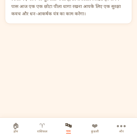
पास आज एक एक छोटा पीला धागा रखना आपके लिए एक सुरक्षा
कवच और धन-आकर्षक यंत्र का काम करेगा।
🔤
🏠
♈
❤️
•••
नाम
होम
राशिफल
कुंडली
और