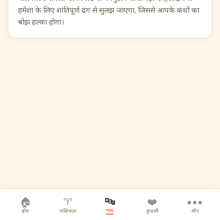
हमेशा के लिए शांतिपूर्ण ढंग से सुलझ जाएगा, जिससे आपके कंधों का
बोझ हल्का होगा।
🔤
🏠
♈
❤️
•••
नाम
होम
राशिफल
कुंडली
और