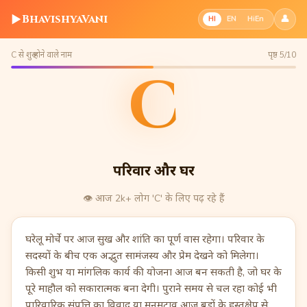
▶
BhavishyaVani
👤
HI
EN
HiEn
C से शुरू होने वाले नाम
पृष्ठ 5/10
C
परिवार और घर
👁️
आज 2k+ लोग 'C' के लिए पढ़ रहे हैं
घरेलू मोर्चे पर आज सुख और शांति का पूर्ण वास रहेगा। परिवार के
सदस्यों के बीच एक अद्भुत सामंजस्य और प्रेम देखने को मिलेगा।
किसी शुभ या मांगलिक कार्य की योजना आज बन सकती है, जो घर के
पूरे माहौल को सकारात्मक बना देगी। पुराने समय से चल रहा कोई भी
पारिवारिक संपत्ति का विवाद या मनमुटाव आज बड़ों के हस्तक्षेप से