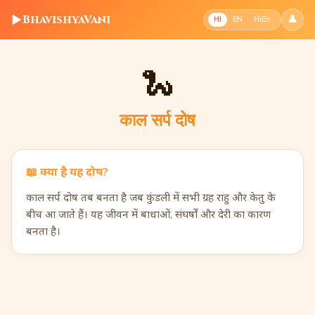
▶
BhavishyaVani
👤
HI
EN
HiEn
🐍
काल सर्प दोष
📖
क्या है यह दोष?
काल सर्प दोष तब बनता है जब कुंडली में सभी ग्रह राहु और केतु के
बीच आ जाते हैं। यह जीवन में बाधाओं, संघर्षों और देरी का कारण
बनता है।