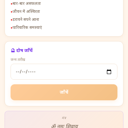
•
बार-बार असफलता
•
जीवन में अस्थिरता
•
डरावने सपने आना
•
पारिवारिक समस्याएं
🔮
दोष जाँचें
जन्म तारीख
जाँचें
मंत्र
ॐ नमः शिवाय